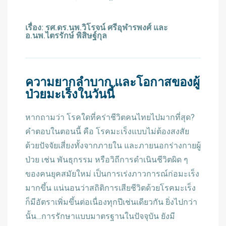
เรื่อง: รศ.ดร.นพ.วิโรจน์ ศรีอุฬารพงศ์ และ
อ.นพ.ไตรรักษ์ พิสิษฐ์กุล
ความยากลำบาก และโอกาสของผู้
ป่วยมะเร็งในวันนี้
หากถามว่า โรคใดที่คร่าชีวิตคนไทยไปมากที่สุด?
คำตอบในตอนนี้ คือ โรคมะเร็งแบบไม่ต้องสงสัย
ด้วยปัจจัยเสี่ยงทั้งจากภายใน และภายนอกร่างกายผู้
ป่วย เช่น พันธุกรรม หรือวิถีการดำเนินชีวิตผิด ๆ
ของคนยุคสมัยใหม่ เป็นการเร่งภาวการณ์ก่อมะเร็ง
มากขึ้น แน่นอนว่าสถิติการเสียชีวิตด้วยโรคมะเร็ง
ก็มีอัตราเพิ่มขึ้นต่อเนื่องทุกปีเช่นเดียวกัน ยิ่งไปกว่า
นั้น…การรักษาแบบมาตรฐานในปัจจุบัน ยังมี