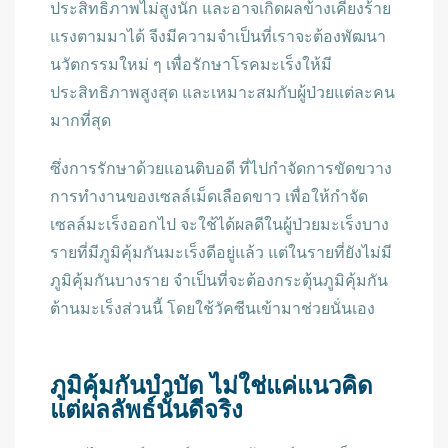
ประสิทธิภาพไม่สูงนัก และอาจเกิดผลข้างเคียงร้าย
แรงตามมาได้ จีงมีความจำเป็นที่เราจะต้องพัฒนา
นวัตกรรมใหม่ ๆ เพื่อรักษาโรคมะเร็งให้มี
ประสิทธิภาพสูงสุด และเหมาะสมกับผู้ป่วยแต่ละคน
มากที่สุด
ซึ่งการรักษาด้วยแอนติบอดี ที่ไปกำจัดการขัดขวาง
การทำงานของเซลล์เม็ดเลือดขาว เพื่อให้กำจัด
เซลล์มะเร็งออกไป จะใช้ได้ผลดีในผู้ป่วยมะเร็งบาง
รายที่มีภูมิคุ้มกันมะเร็งดีอยู่แล้ว แต่ในรายที่ยังไม่มี
ภูมิคุ้มกันบางราย จำเป็นที่จะต้องกระตุ้นภูมิคุ้มกัน
ต้านมะเร็งส่วนนี้ โดยใช้วัคซีนเข้ามาช่วยนั่นเอง
ภูมิคุ้มกันบำบัด ไม่ใช่แค่แนวคิด
แต่ผลลัพธ์นั้นดีจริง