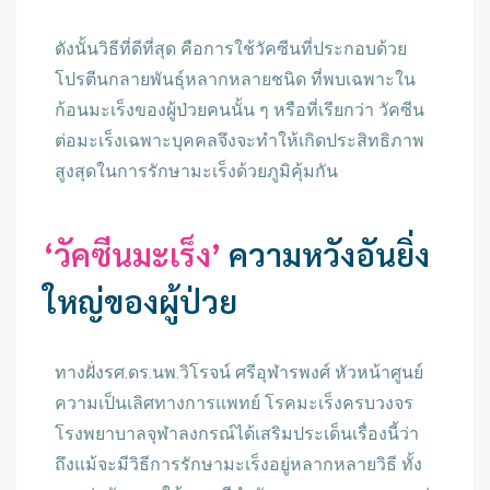
ดังนั้นวิธีที่ดีที่สุด คือการใช้วัคซีนที่ประกอบด้วย
โปรตีนกลายพันธุ์หลากหลายชนิด ที่พบเฉพาะใน
ก้อนมะเร็งของผู้ป่วยคนนั้น ๆ หรือที่เรียกว่า วัคซีน
ต่อมะเร็งเฉพาะบุคคลจึงจะทำให้เกิดประสิทธิภาพ
สูงสุดในการรักษามะเร็งด้วยภูมิคุ้มกัน
‘วัคซีนมะเร็ง’
ความหวังอันยิ่ง
ใหญ่ของผู้ป่วย
ทางฝั่งรศ.ดร.นพ.วิโรจน์ ศรีอุฬารพงศ์ หัวหน้าศูนย์
ความเป็นเลิศทางการแพทย์ โรคมะเร็งครบวงจร
โรงพยาบาลจุฬาลงกรณ์ได้เสริมประเด็นเรื่องนี้ว่า
ถึงแม้จะมีวิธีการรักษามะเร็งอยู่หลากหลายวิธี ทั้ง