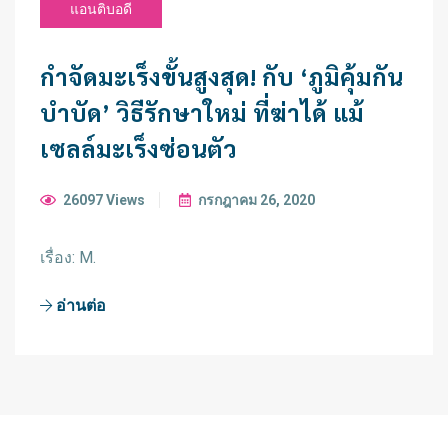
แอนติบอดี
กำจัดมะเร็งขั้นสูงสุด! กับ ‘ภูมิคุ้มกัน
บำบัด’ วิธีรักษาใหม่ ที่ฆ่าได้ แม้
เซลล์มะเร็งซ่อนตัว
26097 Views
กรกฎาคม 26, 2020
เรื่อง: M.
อ่านต่อ