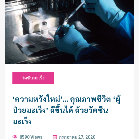
วัคซีนมะเร็ง
‘ความหวังใหม่’… คุณภาพชีวิต ‘ผู้
ป่วยมะเร็ง’ ดีขึ้นได้ ด้วยวัคซีน
มะเร็ง
8590 Views
กรกฎาคม 27, 2020