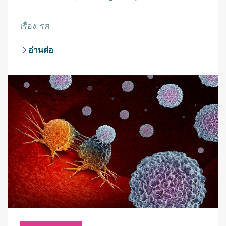
เรื่อง: รศ
อ่านต่อ