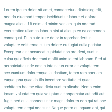
Lorem ipsum dolor sit amet, consectetur adipisicing elit,
sed do eiusmod tempor incididunt ut labore et dolore
magna aliqua. Ut enim ad minim veniam, quis nostrud
exercitation ullamco laboris nisi ut aliquip ex ea commodo
consequat. Duis aute irure dolor in reprehenderit in
voluptate velit esse cillum dolore eu fugiat nulla pariatur.
Excepteur sint occaecat cupidatat non proident, sunt in
culpa qui officia deserunt mollit anim id est laborum. Sed ut
perspiciatis unde omnis iste natus error sit voluptatem
accusantium doloremque laudantium, totam rem aperiam,
eaque ipsa quae ab illo inventore veritatis et quasi
architecto beatae vitae dicta sunt explicabo. Nemo enim
ipsam voluptatem quia voluptas sit aspernatur aut odit aut
fugit, sed quia consequuntur magni dolores eos qui ratione
voluptatem sequi nesciunt. Neque porro quisquam est, qui