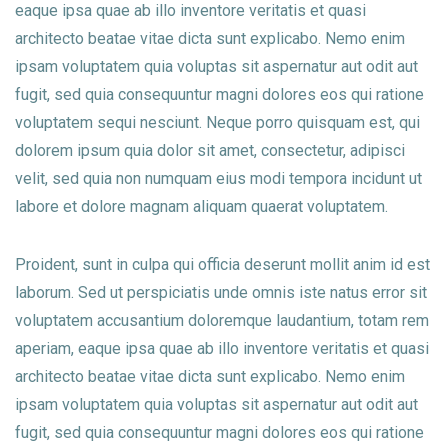
eaque ipsa quae ab illo inventore veritatis et quasi
architecto beatae vitae dicta sunt explicabo. Nemo enim
ipsam voluptatem quia voluptas sit aspernatur aut odit aut
fugit, sed quia consequuntur magni dolores eos qui ratione
voluptatem sequi nesciunt. Neque porro quisquam est, qui
dolorem ipsum quia dolor sit amet, consectetur, adipisci
velit, sed quia non numquam eius modi tempora incidunt ut
labore et dolore magnam aliquam quaerat voluptatem.
Proident, sunt in culpa qui officia deserunt mollit anim id est
laborum. Sed ut perspiciatis unde omnis iste natus error sit
voluptatem accusantium doloremque laudantium, totam rem
aperiam, eaque ipsa quae ab illo inventore veritatis et quasi
architecto beatae vitae dicta sunt explicabo. Nemo enim
ipsam voluptatem quia voluptas sit aspernatur aut odit aut
fugit, sed quia consequuntur magni dolores eos qui ratione