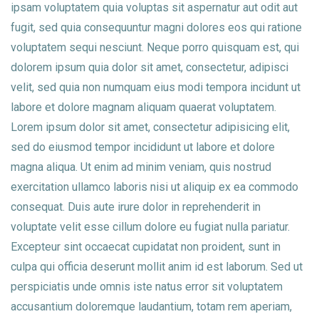
ipsam voluptatem quia voluptas sit aspernatur aut odit aut
fugit, sed quia consequuntur magni dolores eos qui ratione
voluptatem sequi nesciunt. Neque porro quisquam est, qui
dolorem ipsum quia dolor sit amet, consectetur, adipisci
velit, sed quia non numquam eius modi tempora incidunt ut
labore et dolore magnam aliquam quaerat voluptatem.
Lorem ipsum dolor sit amet, consectetur adipisicing elit,
sed do eiusmod tempor incididunt ut labore et dolore
magna aliqua. Ut enim ad minim veniam, quis nostrud
exercitation ullamco laboris nisi ut aliquip ex ea commodo
consequat. Duis aute irure dolor in reprehenderit in
voluptate velit esse cillum dolore eu fugiat nulla pariatur.
Excepteur sint occaecat cupidatat non proident, sunt in
culpa qui officia deserunt mollit anim id est laborum. Sed ut
perspiciatis unde omnis iste natus error sit voluptatem
accusantium doloremque laudantium, totam rem aperiam,