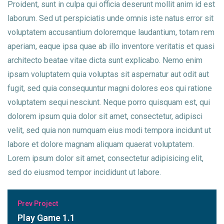
Proident, sunt in culpa qui officia deserunt mollit anim id est
laborum. Sed ut perspiciatis unde omnis iste natus error sit
voluptatem accusantium doloremque laudantium, totam rem
aperiam, eaque ipsa quae ab illo inventore veritatis et quasi
architecto beatae vitae dicta sunt explicabo. Nemo enim
ipsam voluptatem quia voluptas sit aspernatur aut odit aut
fugit, sed quia consequuntur magni dolores eos qui ratione
voluptatem sequi nesciunt. Neque porro quisquam est, qui
dolorem ipsum quia dolor sit amet, consectetur, adipisci
velit, sed quia non numquam eius modi tempora incidunt ut
labore et dolore magnam aliquam quaerat voluptatem.
Lorem ipsum dolor sit amet, consectetur adipisicing elit,
sed do eiusmod tempor incididunt ut labore.
Prev Project
Play Game 1.1