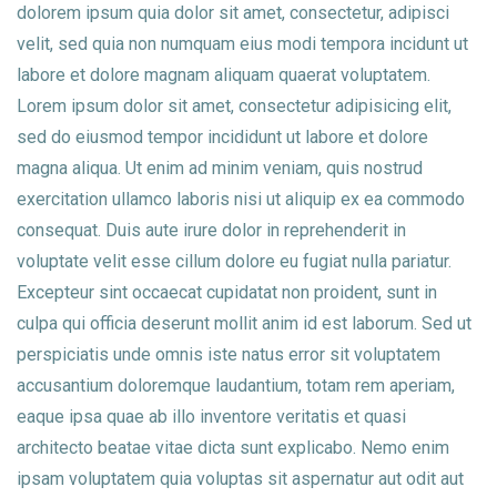
dolorem ipsum quia dolor sit amet, consectetur, adipisci
velit, sed quia non numquam eius modi tempora incidunt ut
labore et dolore magnam aliquam quaerat voluptatem.
Lorem ipsum dolor sit amet, consectetur adipisicing elit,
sed do eiusmod tempor incididunt ut labore et dolore
magna aliqua. Ut enim ad minim veniam, quis nostrud
exercitation ullamco laboris nisi ut aliquip ex ea commodo
consequat. Duis aute irure dolor in reprehenderit in
voluptate velit esse cillum dolore eu fugiat nulla pariatur.
Excepteur sint occaecat cupidatat non proident, sunt in
culpa qui officia deserunt mollit anim id est laborum. Sed ut
perspiciatis unde omnis iste natus error sit voluptatem
accusantium doloremque laudantium, totam rem aperiam,
eaque ipsa quae ab illo inventore veritatis et quasi
architecto beatae vitae dicta sunt explicabo. Nemo enim
ipsam voluptatem quia voluptas sit aspernatur aut odit aut