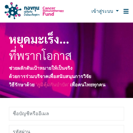
เข้าสู่ระบบ
หยุดมะเร็ง...
ที่พรากโอกาส
ช่วยผลักดันเป้าหมายให้เป็นจริง
ด้วยการร่วมบริจาคเพื่อสนับสนุนการวิจัย
วิธีรักษาด้วย
‘ภูมิคุ้มกันบำบัด’
เพื่อคนไทยทุกคน