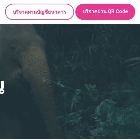
บริจาคผ่าน QR Code
บริจาคผ่านบัญชีธนาคาร
น