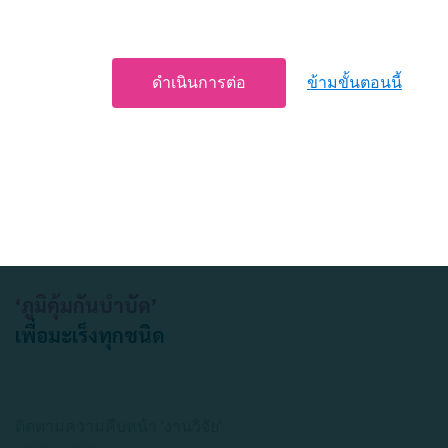
ข้ามขั้นตอนนี้
ดำเนินการต่อ
‘ภูมิคุ้มกันบำบัด’
เพื่อมะเร็งทุกชนิด
ติดตามความคืบหน้า 'งานวิจัย'